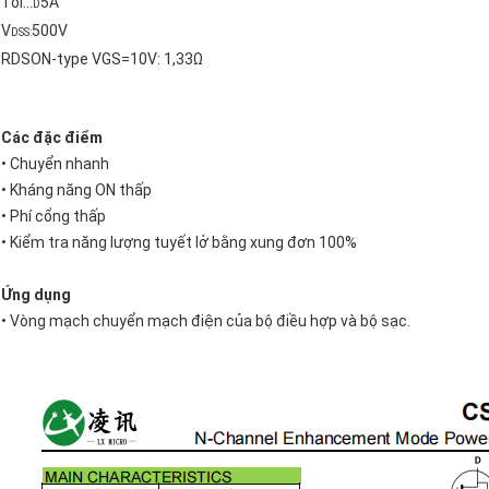
Tôi...
5A
D
V
500V
DSS:
RDSON-type VGS=10V: 1,33Ω
Các đặc điểm
• Chuyển nhanh
• Kháng năng ON thấp
• Phí cổng thấp
• Kiểm tra năng lượng tuyết lở bằng xung đơn 100%
Ứng dụng
• Vòng mạch chuyển mạch điện của bộ điều hợp và bộ sạc.