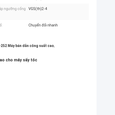
áp ngưỡng cổng
VGS(th)2-4
:
ố:
Chuyển đổi nhanh
252 Máy bán dẫn công suất cao
,
ao cho máy sấy tóc