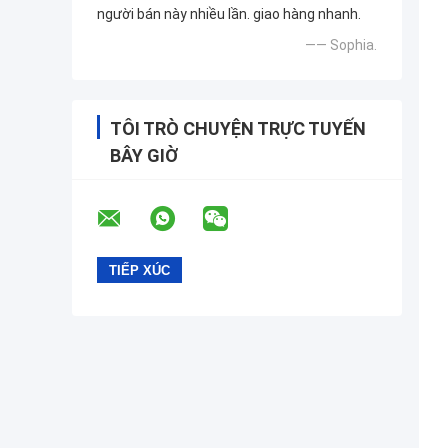
người bán này nhiều lần. giao hàng nhanh.
—— Sophia.
TÔI TRÒ CHUYỆN TRỰC TUYẾN
BÂY GIỜ