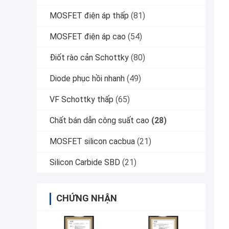
MOSFET điện áp thấp
(81)
MOSFET điện áp cao
(54)
Điốt rào cản Schottky
(80)
Diode phục hồi nhanh
(49)
VF Schottky thấp
(65)
Chất bán dẫn công suất cao
(28)
MOSFET silicon cacbua
(21)
Silicon Carbide SBD
(21)
CHỨNG NHẬN