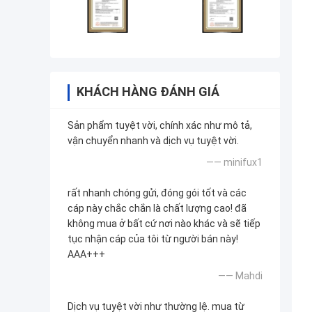
KHÁCH HÀNG ĐÁNH GIÁ
Sản phẩm tuyệt vời, chính xác như mô tả,
vận chuyển nhanh và dịch vụ tuyệt vời.
—— minifux1
rất nhanh chóng gửi, đóng gói tốt và các
cáp này chắc chắn là chất lượng cao! đã
không mua ở bất cứ nơi nào khác và sẽ tiếp
tục nhận cáp của tôi từ người bán này!
AAA+++
—— Mahdi
Dịch vụ tuyệt vời như thường lệ. mua từ